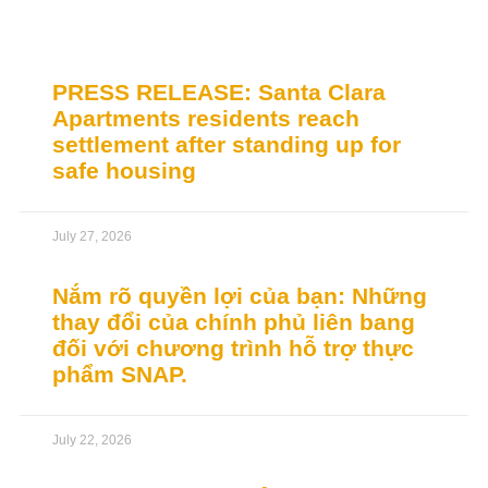
Tin tức liên quan
PRESS RELEASE: Santa Clara
Apartments residents reach
settlement after standing up for
safe housing
July 27, 2026
Nắm rõ quyền lợi của bạn: Những
thay đổi của chính phủ liên bang
đối với chương trình hỗ trợ thực
phẩm SNAP.
July 22, 2026