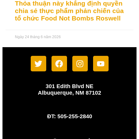
Thỏa thuận này khẳng định quyền
chia sẻ thực phẩm phản chiến của
tổ chức Food Not Bombs Roswell
Ngày 24 tháng 6 năm 2026
301 Edith Blvd NE
Albuquerque, NM 87102
ĐT: 505-255-2840