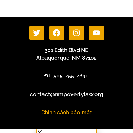
301 Edith Blvd NE
Albuquerque, NM 87102
ĐT: 505-255-2840
contact@nmpovertylaw.org
Chính sách bảo mật