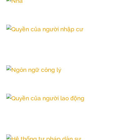
Nhà
Quyền của người nhập
cư
Ngôn ngữ công lý
Quyền của người lao
động