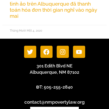
tình ảo trên Albuquerque đã thanh
toán hóa đơn thời gian nghỉ vào ngày
mai
Tháng Mười Một 4, 2020
301 Edith Blvd NE
Albuquerque, NM 87102
ĐT: 505-255-2840
contact@nmpovertylaw.org