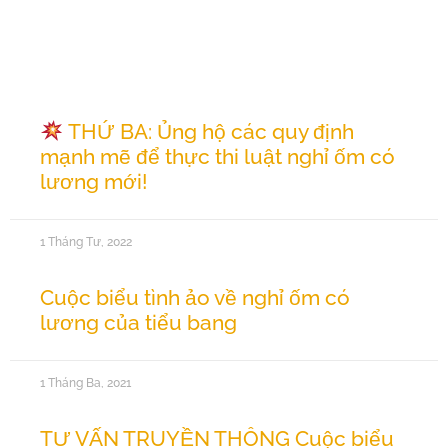
Tin tức liên quan
THỨ BA: Ủng hộ các quy định
mạnh mẽ để thực thi luật nghỉ ốm có
lương mới!
1 Tháng Tư, 2022
Cuộc biểu tình ảo về nghỉ ốm có
lương của tiểu bang
1 Tháng Ba, 2021
TƯ VẤN TRUYỀN THÔNG Cuộc biểu