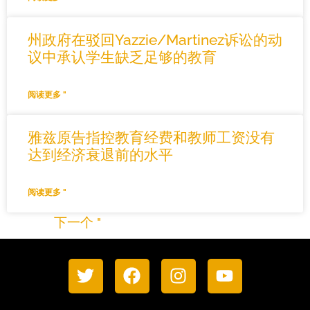
州政府在驳回Yazzie/Martinez诉讼的动
议中承认学生缺乏足够的教育
阅读更多 "
雅兹原告指控教育经费和教师工资没有
达到经济衰退前的水平
阅读更多 "
"上一条
下一个 "