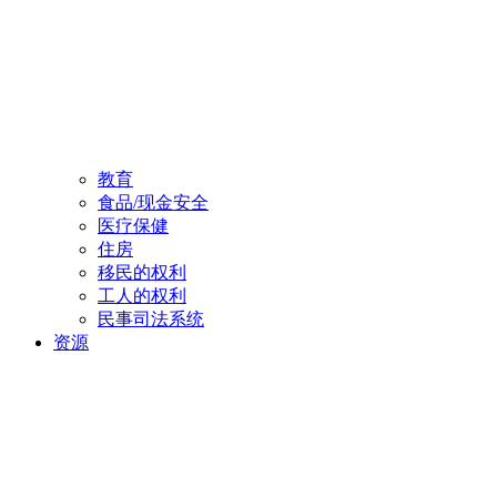
教育
食品/现金安全
医疗保健
住房
移民的权利
工人的权利
民事司法系统
资源