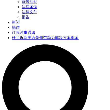
宣传活动
法院案例
法律文件
报告
新闻
捐赠
订阅时事通讯
杜兰诉新墨西哥州劳动力解决方案部案