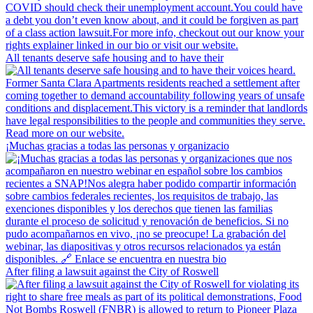
All tenants deserve safe housing and to have their
¡Muchas gracias a todas las personas y organizacio
After filing a lawsuit against the City of Roswell