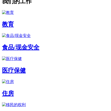
我们的工作
教育
食品/现金安全
医疗保健
住房