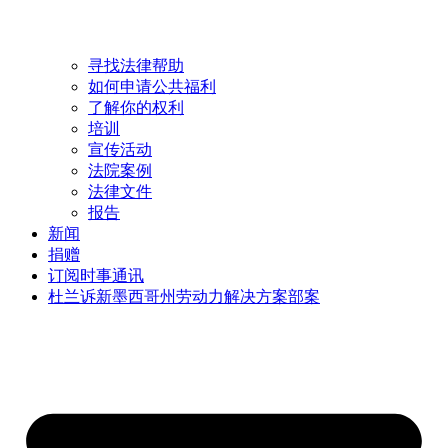
寻找法律帮助
如何申请公共福利
了解你的权利
培训
宣传活动
法院案例
法律文件
报告
新闻
捐赠
订阅时事通讯
杜兰诉新墨西哥州劳动力解决方案部案