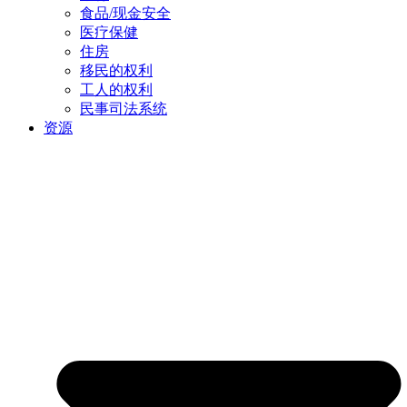
食品/现金安全
医疗保健
住房
移民的权利
工人的权利
民事司法系统
资源