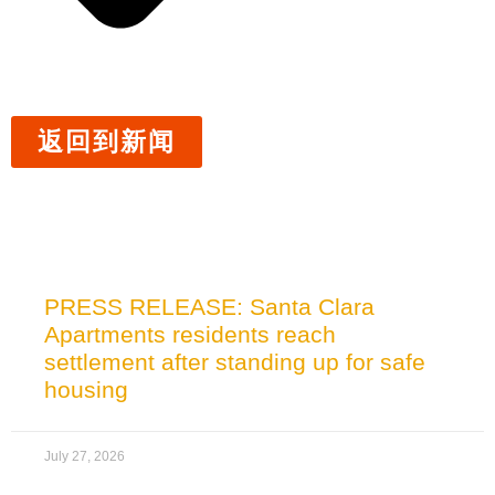
返回到新闻
相关新闻
PRESS RELEASE: Santa Clara
Apartments residents reach
settlement after standing up for safe
housing
July 27, 2026