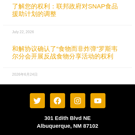
了解您的权利：联邦政府对SNAP食品
援助计划的调整
July 22, 2026
和解协议确认了“食物而非炸弹”罗斯韦
尔分会开展反战食物分享活动的权利
2026年6月24日
301 Edith Blvd NE
Albuquerque, NM 87102