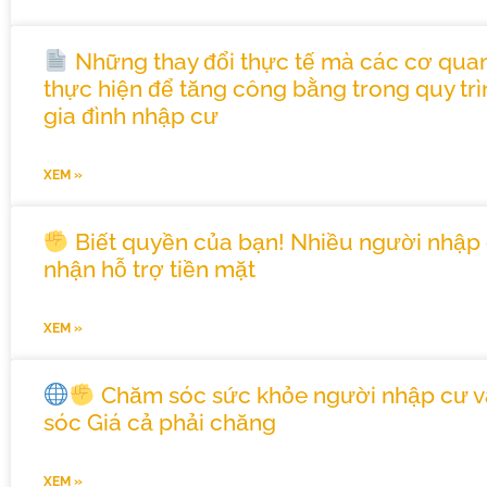
Những thay đổi thực tế mà các cơ qua
thực hiện để tăng công bằng trong quy tr
gia đình nhập cư
XEM »
Biết quyền của bạn! Nhiều người nhập 
nhận hỗ trợ tiền mặt
XEM »
Chăm sóc sức khỏe người nhập cư v
sóc Giá cả phải chăng
XEM »