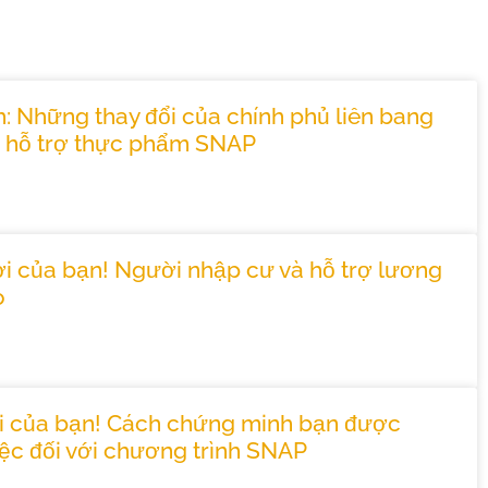
h: Những thay đổi của chính phủ liên bang
nh hỗ trợ thực phẩm SNAP
ợi của bạn! Người nhập cư và hỗ trợ lương
o
i của bạn! Cách chứng minh bạn được
ệc đối với chương trình SNAP