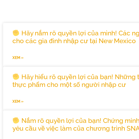
cư
Hãy nắm rõ quyền lợi của mình! Các ng
cho các gia đình nhập cư tại New Mexico
XEM »
Hãy hiểu rõ quyền lợi của bạn! Những t
thực phẩm cho một số người nhập cư
XEM »
Nắm rõ quyền lợi của bạn! Chứng min
yêu cầu về việc làm của chương trình SN