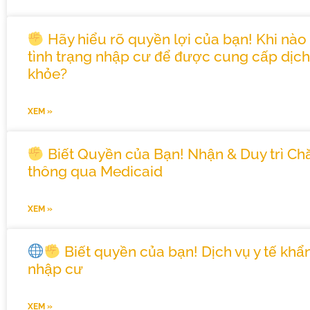
Hãy hiểu rõ quyền lợi của bạn! Khi nà
tình trạng nhập cư để được cung cấp dịc
khỏe?
XEM »
Biết Quyền của Bạn! Nhận & Duy trì C
thông qua Medicaid
XEM »
Biết quyền của bạn! Dịch vụ y tế kh
nhập cư
XEM »