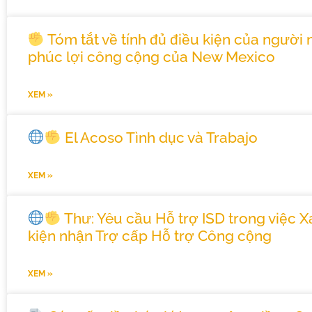
Tóm tắt về tính đủ điều kiện của người 
phúc lợi công cộng của New Mexico
XEM »
El Acoso Tình dục và Trabajo
XEM »
Thư: Yêu cầu Hỗ trợ ISD trong việc X
kiện nhận Trợ cấp Hỗ trợ Công cộng
XEM »