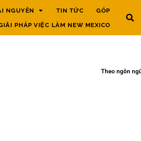
ÀI NGUYÊN
TIN TỨC
GÓP
GIẢI PHÁP VIỆC LÀM NEW MEXICO
Báo
Theo ngôn ng
cáo