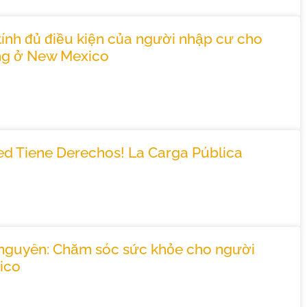
ính đủ điều kiện của người nhập cư cho
ộng ở New Mexico
ted Tiene Derechos! La Carga Pública
 nguyên: Chăm sóc sức khỏe cho người
ico