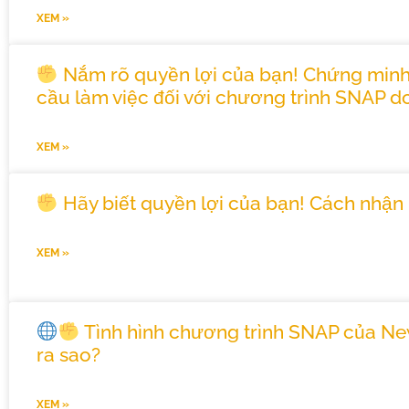
XEM »
Nắm rõ quyền lợi của bạn! Chứng min
cầu làm việc đối với chương trình SNAP do
XEM »
Hãy biết quyền lợi của bạn! Cách nhận 
XEM »
Tình hình chương trình SNAP của Ne
ra sao?
XEM »