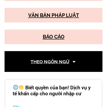
VĂN BẢN PHÁP LUẬT
BÁO CÁO
THEO NGÔN NGỮ
Biết quyền của bạn! Dịch vụ y
tế khẩn cấp cho người nhập cư
XEM »