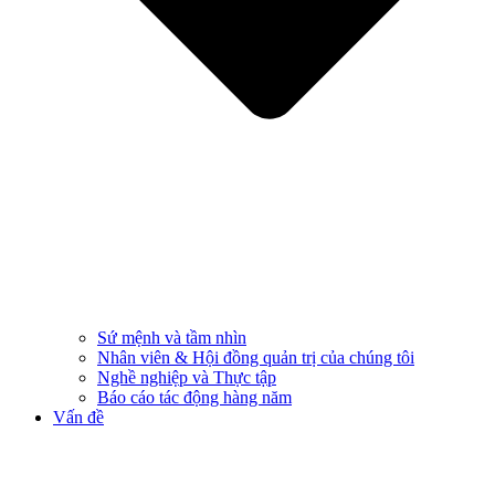
Sứ mệnh và tầm nhìn
Nhân viên & Hội đồng quản trị của chúng tôi
Nghề nghiệp và Thực tập
Báo cáo tác động hàng năm
Vấn đề