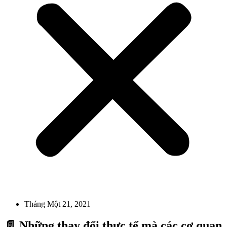
Tháng Một 21, 2021
📄 Những thay đổi thực tế mà các cơ quan