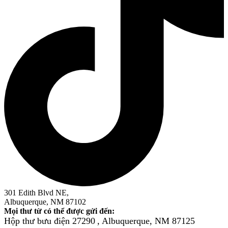
301 Edith Blvd NE,
Albuquerque, NM 87102
Mọi thư từ có thể được gửi đến:
Hộp thư bưu điện 27290
, Albuquerque, NM 87125