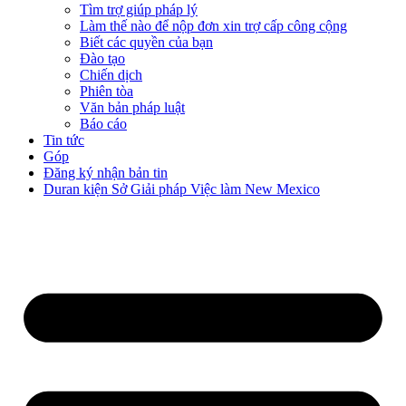
Tìm trợ giúp pháp lý
Làm thế nào để nộp đơn xin trợ cấp công cộng
Biết các quyền của bạn
Đào tạo
Chiến dịch
Phiên tòa
Văn bản pháp luật
Báo cáo
Tin tức
Góp
Đăng ký nhận bản tin
Duran kiện Sở Giải pháp Việc làm New Mexico