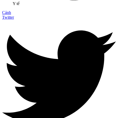
Y tế
Cảnh
Twitter