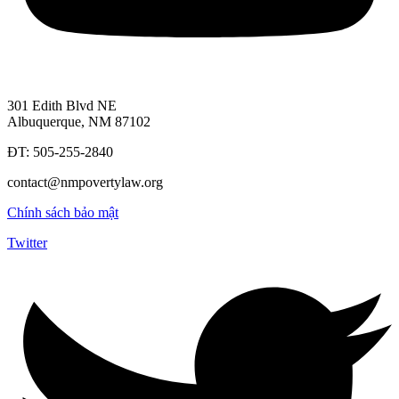
301 Edith Blvd NE
Albuquerque, NM 87102
ĐT: 505-255-2840
contact@nmpovertylaw.org
Chính sách bảo mật
Twitter