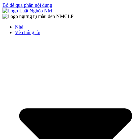
Bỏ để qua phần nội dung
Nhà
Về chúng tôi