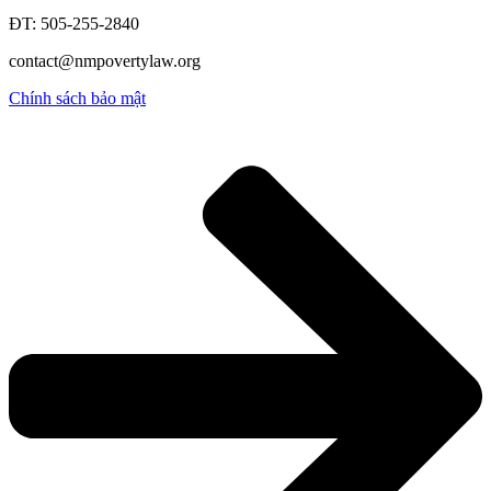
ĐT: 505-255-2840
contact@nmpovertylaw.org
Chính sách bảo mật