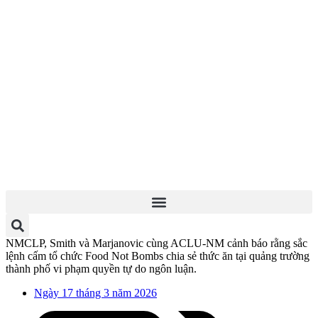
NMCLP, Smith và Marjanovic cùng ACLU-NM cảnh báo rằng sắc
lệnh cấm tổ chức Food Not Bombs chia sẻ thức ăn tại quảng trường
thành phố vi phạm quyền tự do ngôn luận.
Ngày 17 tháng 3 năm 2026