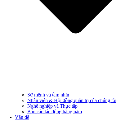
Sứ mệnh và tầm nhìn
Nhân viên & Hội đồng quản trị của chúng tôi
Nghề nghiệp và Thực tập
Báo cáo tác động hàng năm
Vấn đề