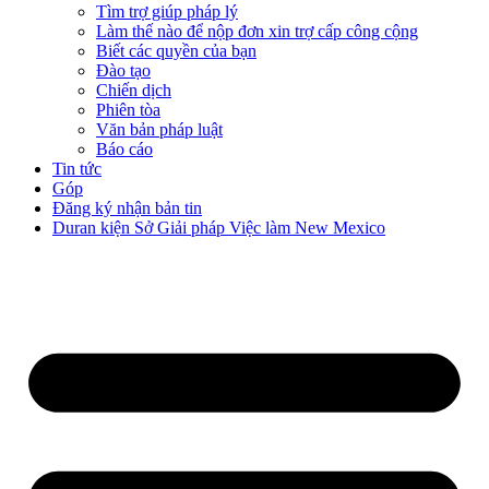
Tìm trợ giúp pháp lý
Làm thế nào để nộp đơn xin trợ cấp công cộng
Biết các quyền của bạn
Đào tạo
Chiến dịch
Phiên tòa
Văn bản pháp luật
Báo cáo
Tin tức
Góp
Đăng ký nhận bản tin
Duran kiện Sở Giải pháp Việc làm New Mexico