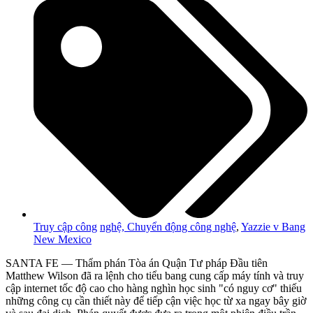
Truy cập công
nghệ, Chuyển động công nghệ
,
Yazzie v Bang
New Mexico
SANTA FE — Thẩm phán Tòa án Quận Tư pháp Đầu tiên
Matthew Wilson đã ra lệnh cho tiểu bang cung cấp máy tính và truy
cập internet tốc độ cao cho hàng nghìn học sinh "có nguy cơ" thiếu
những công cụ cần thiết này để tiếp cận việc học từ xa ngay bây giờ