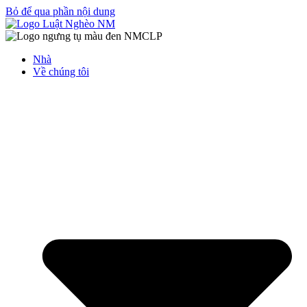
Bỏ để qua phần nội dung
Nhà
Về chúng tôi