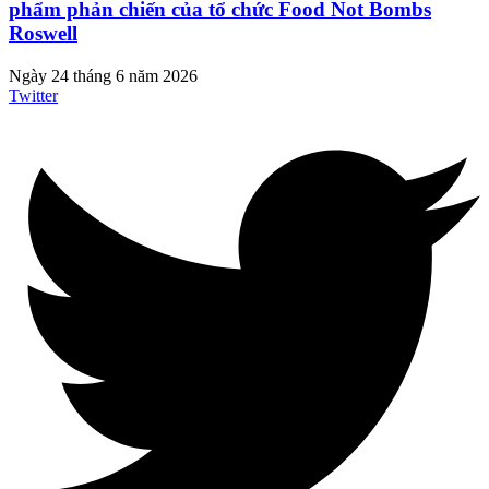
phẩm phản chiến của tổ chức Food Not Bombs
Roswell
Ngày 24 tháng 6 năm 2026
Twitter