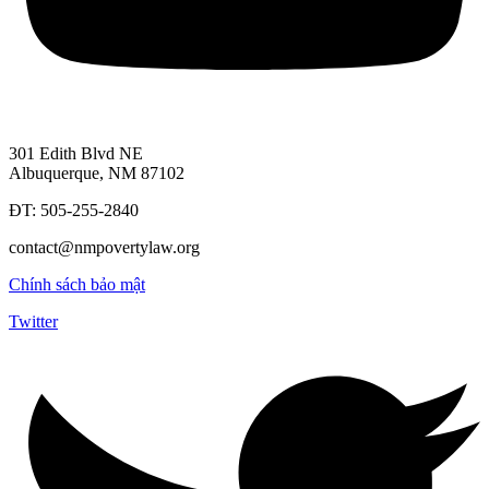
301 Edith Blvd NE
Albuquerque, NM 87102
ĐT: 505-255-2840
contact@nmpovertylaw.org
Chính sách bảo mật
Twitter