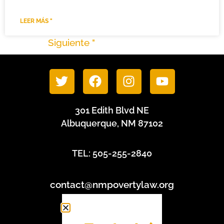
LEER MÁS "
" Anterior
Siguiente "
301 Edith Blvd NE
Albuquerque, NM 87102
TEL: 505-255-2840
contact@nmpovertylaw.org
Política de privacidad