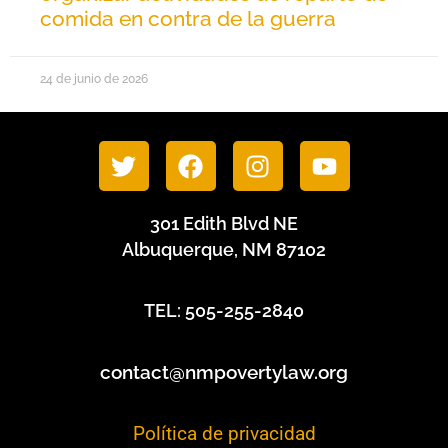
comida en contra de la guerra
24 de junio de 2026
301 Edith Blvd NE
Albuquerque, NM 87102
TEL: 505-255-2840
contact@nmpovertylaw.org
Política de privacidad