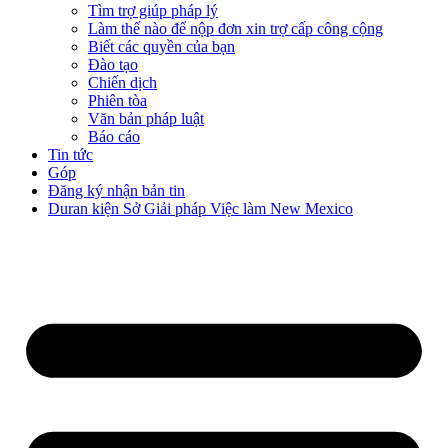
Tìm trợ giúp pháp lý
Làm thế nào để nộp đơn xin trợ cấp công cộng
Biết các quyền của bạn
Đào tạo
Chiến dịch
Phiên tòa
Văn bản pháp luật
Báo cáo
Tin tức
Góp
Đăng ký nhận bản tin
Duran kiện Sở Giải pháp Việc làm New Mexico