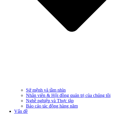
Sứ mệnh và tầm nhìn
Nhân viên & Hội đồng quản trị của chúng tôi
Nghề nghiệp và Thực tập
Báo cáo tác động hàng năm
Vấn đề