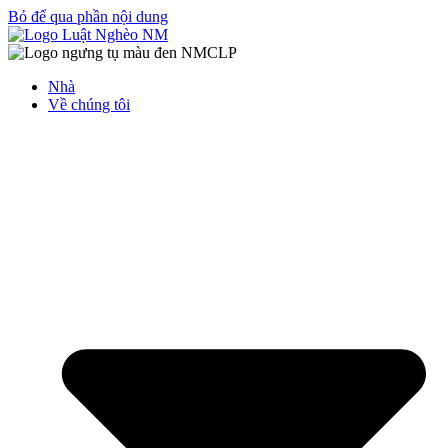
Bỏ để qua phần nội dung
Nhà
Về chúng tôi