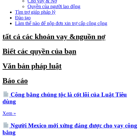
Cho vay & Nợ
Quyền của người lao động
Tìm trợ giúp pháp lý
Đào tạo
Làm thế nào để nộp đơn xin trợ cấp công cộng
tất cả các khoản vay &nguồn nợ
Biết các quyền của bạn
Văn bản pháp luật
Báo cáo
Công bằng chủng tộc là cốt lõi của Luật Tiêu
dùng
Xem »
Người Mexico mới xứng đáng được cho vay công
bằng