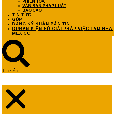
PHIÊN TÒA
VĂN BẢN PHÁP LUẬT
BÁO CÁO
TIN TỨC
GÓP
ĐĂNG KÝ NHẬN BẢN TIN
DURAN KIỆN SỞ GIẢI PHÁP VIỆC LÀM NEW
MEXICO
Tìm kiếm