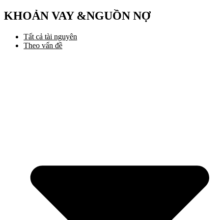
KHOẢN VAY &NGUỒN NỢ
Tất cả tài nguyên
Theo vấn đề