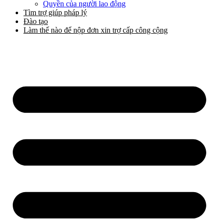
Quyền của người lao động
Tìm trợ giúp pháp lý
Đào tạo
Làm thế nào để nộp đơn xin trợ cấp công cộng