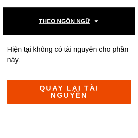
THEO NGÔN NGỮ
Hiện tại không có tài nguyên cho phần
này.
QUAY LẠI TÀI
NGUYÊN