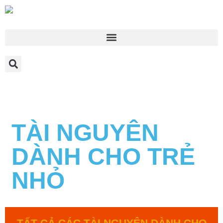
TÀI NGUYÊN
DÀNH CHO TRẺ
NHỎ
TẤT CẢ CÁC TÀI NGUYÊN DÀNH CHO