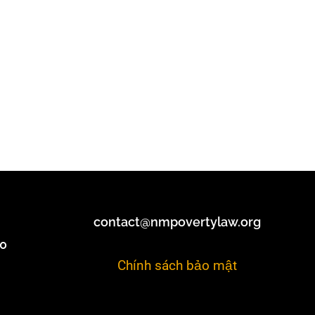
contact@nmpovertylaw.org
40
Chính sách bảo mật