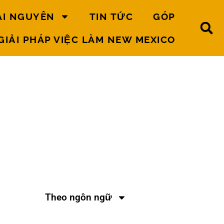
ÀI NGUYÊN
TIN TỨC
GÓP
GIẢI PHÁP VIỆC LÀM NEW MEXICO
Văn bản
pháp luật
Theo ngôn ngữ