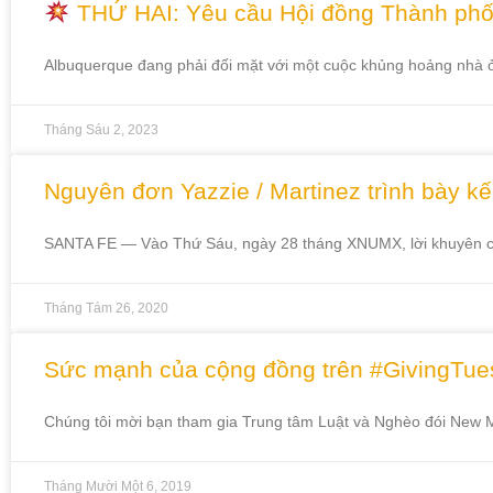
THỨ HAI: Yêu cầu Hội đồng Thành phố 
Albuquerque đang phải đối mặt với một cuộc khủng hoảng nhà 
Tháng Sáu 2, 2023
Nguyên đơn Yazzie / Martinez trình bày k
SANTA FE — Vào Thứ Sáu, ngày 28 tháng XNUMX, lời khuyên cho
Tháng Tám 26, 2020
Sức mạnh của cộng đồng trên #GivingTu
Chúng tôi mời bạn tham gia Trung tâm Luật và Nghèo đói New M
Tháng Mười Một 6, 2019