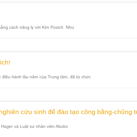
bằng cách nâng ly với Kim Posich. Như
ich!
c điều hành lâu năm của Trung tâm, đã từ chức
nghiên cứu sinh để đào tạo công bằng-chủng tộ
 Hager và Luật sư nhân viên Abuko