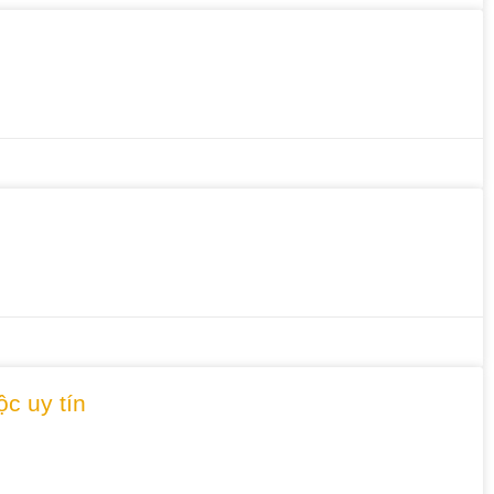
c uy tín