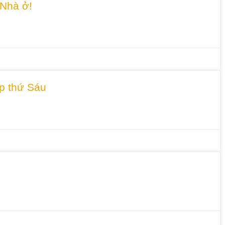
 Nhà ở!
áp thứ Sáu