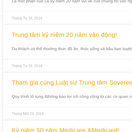
Là một phần của Lễ kỷ niệm 20 năm vui vẻ của chúng tôi vào 
Tháng Tư 26, 2016
Trung tâm kỷ niệm 20 năm vận động!
Du khách có thể thưởng thức đồ ăn, thức uống và bầu bạn tuyệt
Tháng Tư 26, 2016
Tham gia cùng Luật sư Trung tâm Sovereign
Quy trình tố tụng &thông báo lợi ích công cộng từ các cơ quan
Tháng Một 29, 2016
Kỷ niệm 50 năm Medicare &Medicaid!