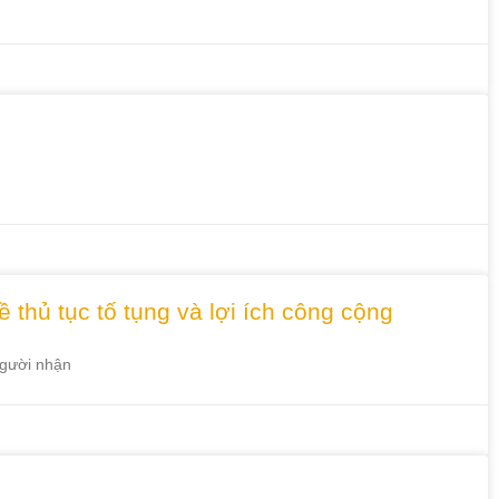
thủ tục tố tụng và lợi ích công cộng
người nhận