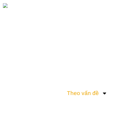
TIN TỨC
Theo vấn đề
Sự kiện