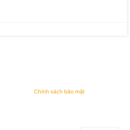
contact@nmpovertylaw.org
Chính sách bảo mật