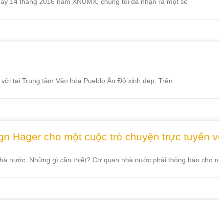
ngày 14 tháng 2016 năm XNUMX, chúng tôi đã nhận ra một số
 vời tại Trung tâm Văn hóa Pueblo Ấn Độ xinh đẹp. Trên
 Hager cho một cuộc trò chuyện trực tuyến về 
 nhà nước: Những gì cần thiết? Cơ quan nhà nước phải thông báo cho 