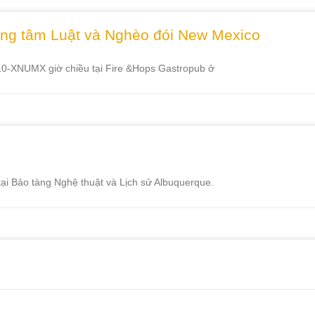
rung tâm Luật và Nghèo đói New Mexico
ừ 10-XNUMX giờ chiều tại Fire &Hops Gastropub ở
tại Bảo tàng Nghệ thuật và Lịch sử Albuquerque.
s