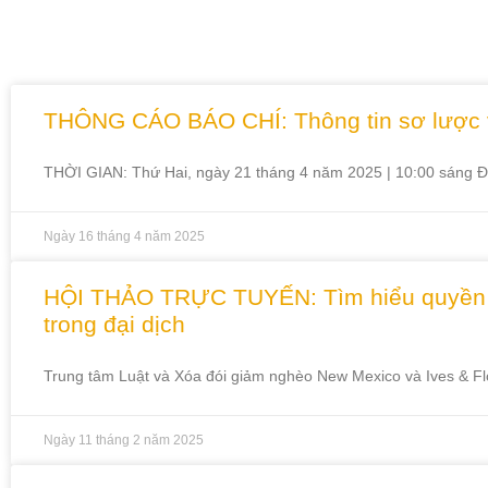
THÔNG CÁO BÁO CHÍ: Thông tin sơ lược về
THỜI GIAN: Thứ Hai, ngày 21 tháng 4 năm 2025 | 10:00 sáng 
Ngày 16 tháng 4 năm 2025
HỘI THẢO TRỰC TUYẾN: Tìm hiểu quyền lợi c
trong đại dịch
Trung tâm Luật và Xóa đói giảm nghèo New Mexico và Ives & Fl
Ngày 11 tháng 2 năm 2025