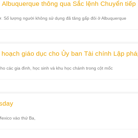
Albuquerque thông qua Sắc lệnh Chuyển tiếp
ở. Số lượng người không sử dụng đã tăng gấp đôi ở Albuquerque
ế hoạch giáo dục cho Ủy ban Tài chính Lập ph
 các gia đình, học sinh và khu học chánh trong cột mốc
esday
exico vào thứ Ba,