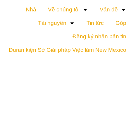
Nhà
Về chúng tôi
Vấn đề
Tài nguyên
Tin tức
Góp
Đăng ký nhận bản tin
Duran kiện Sở Giải pháp Việc làm New Mexico
Cảnh báo
Hành
động
Thông cáo