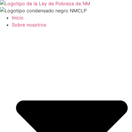
Ir
al
contenido
Inicio
Sobre nosotros