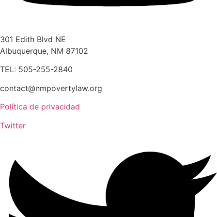
301 Edith Blvd NE
Albuquerque, NM 87102
TEL: 505-255-2840
contact@nmpovertylaw.org
Política de privacidad
Twitter