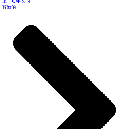
上一页
年长的
较新的