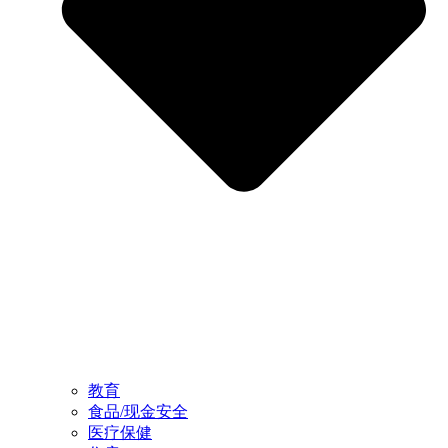
教育
食品/现金安全
医疗保健