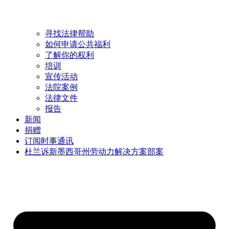
寻找法律帮助
如何申请公共福利
了解你的权利
培训
宣传活动
法院案例
法律文件
报告
新闻
捐赠
订阅时事通讯
杜兰诉新墨西哥州劳动力解决方案部案