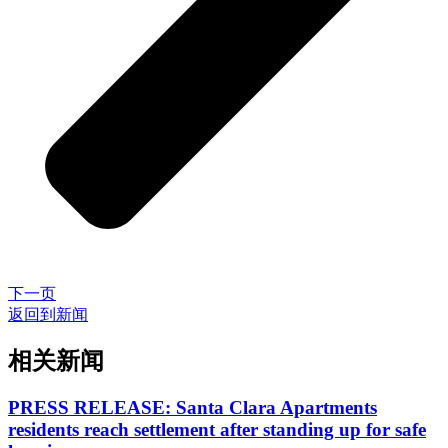
下一页
返回到新闻
相关新闻
PRESS RELEASE: Santa Clara Apartments
residents reach settlement after standing up for safe