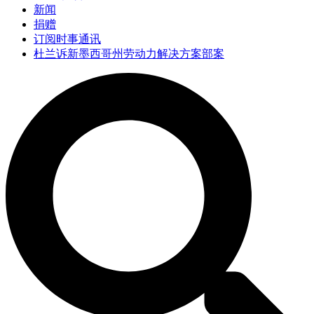
新闻
捐赠
订阅时事通讯
杜兰诉新墨西哥州劳动力解决方案部案