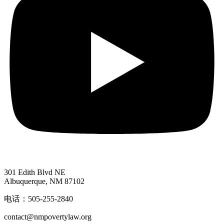
301 Edith Blvd NE
Albuquerque, NM 87102
电话：505-255-2840
contact@nmpovertylaw.org