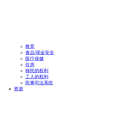
教育
食品/现金安全
医疗保健
住房
移民的权利
工人的权利
民事司法系统
资源