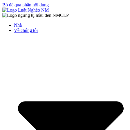
Bỏ để qua phần nội dung
Nhà
Về chúng tôi