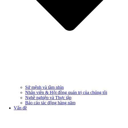
Sứ mệnh và tầm nhìn
Nhân viên & Hội đồng quản trị của chúng tôi
Nghề nghiệp và Thực tập
Báo cáo tác động hàng năm
Vấn đề