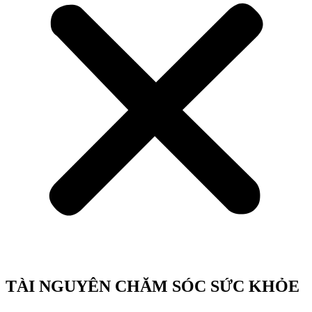
TÀI NGUYÊN CHĂM SÓC SỨC KHỎE