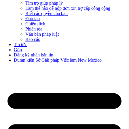
Tìm trợ giúp pháp lý
Làm thế nào để nộp đơn xin trợ cấp công cộng
Biết các quyền của bạn
Đào tạo
Chiến dịch
Phiên tòa
Văn bản pháp luật
Báo cáo
Tin tức
Góp
Đăng ký nhận bản tin
Duran kiện Sở Giải pháp Việc làm New Mexico