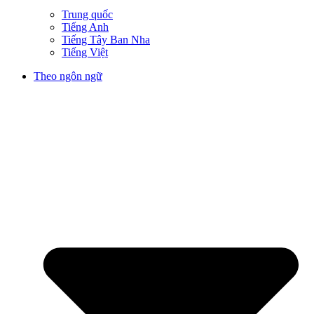
Trung quốc
Tiếng Anh
Tiếng Tây Ban Nha
Tiếng Việt
Theo ngôn ngữ