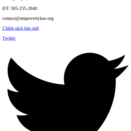
ĐT: 505-255-2840
contact@nmpovertylaw.org
Chính sách bảo mật
Twitter