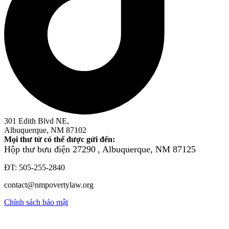
301 Edith Blvd NE,
Albuquerque, NM 87102
Mọi thư từ có thể được gửi đến:
Hộp thư bưu điện 27290
, Albuquerque, NM 87125
ĐT: 505-255-2840
contact@nmpovertylaw.org
Chính sách bảo mật