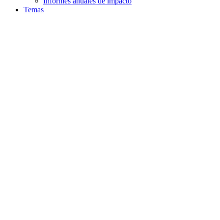
Informes anuales de impacto
Temas