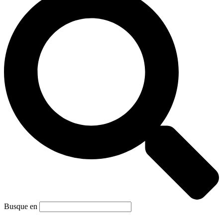
Busque en