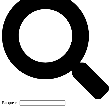
Busque en