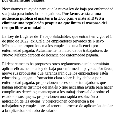
por enfermedad pagada
.
Necesitamos su ayuda para que la nueva ley de baja por enfermedad
sea justa para todos los trabajadores.
Por favor, asista a una
audiencia pública el martes a la 1:00 p.m. e inste al DWS a
eliminar una regulación propuesta que limita el traspaso del
tiempo libre acumulado.
La Ley de Lugares de Trabajo Saludables, que entrará en vigor el 1
de julio de 2022, exigirá a los empleadores privados de Nuevo
México que proporcionen a los empleados una licencia por
enfermedad pagada. Actualmente, la mitad de los trabajadores de
Nuevo México carecen de licencia por enfermedad pagada.
El departamento ha propuesto otros reglamentos que le permitirán
aplicar eficazmente la ley de baja por enfermedad pagada. Por favor,
apoye sus propuestas que garantizarán que los empleadores estén
educados y tengan información clara sobre la ley de baja por
enfermedad pagada; proporcionen acceso a los trabajadores que
hablan idiomas distintos del inglés o que necesitan ayuda para hacer
cumplir sus derechos; mantengan a los trabajadores al día sobre el
estado de sus quejas; proporcionen una rápida resolución o
aplicación de las quejas; y proporcionen coherencia a los
trabajadores y empleadores al tener un proceso de aplicación similar
a la aplicación del robo de salario.