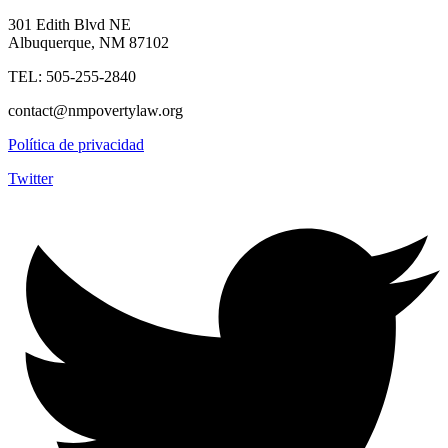
301 Edith Blvd NE
Albuquerque, NM 87102
TEL: 505-255-2840
contact@nmpovertylaw.org
Política de privacidad
Twitter