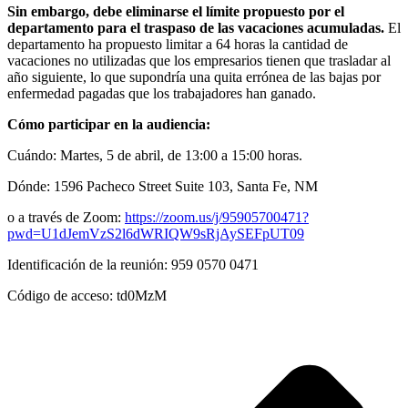
Sin embargo, debe eliminarse el límite propuesto por el
departamento para el traspaso de las vacaciones acumuladas.
El
departamento ha propuesto limitar a 64 horas la cantidad de
vacaciones no utilizadas que los empresarios tienen que trasladar al
año siguiente, lo que supondría una quita errónea de las bajas por
enfermedad pagadas que los trabajadores han ganado.
Cómo participar en la audiencia:
Cuándo: Martes, 5 de abril, de 13:00 a 15:00 horas.
Dónde: 1596 Pacheco Street Suite 103, Santa Fe, NM
o a través de Zoom:
https://zoom.us/j/95905700471?
pwd=U1dJemVzS2l6dWRIQW9sRjAySEFpUT09
Identificación de la reunión: 959 0570 0471
Código de acceso: td0MzM