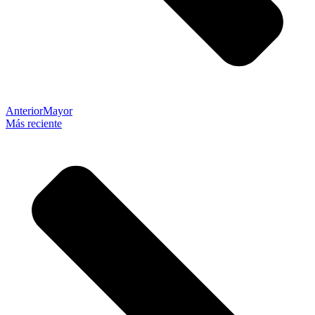
Anterior
Mayor
Más reciente