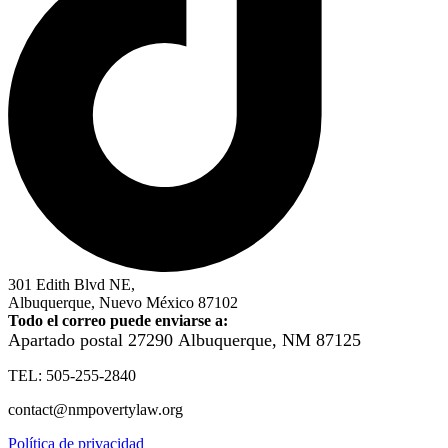
301 Edith Blvd NE,
Albuquerque, Nuevo México 87102
Todo el correo puede enviarse a:
Apartado postal 27290
Albuquerque, NM 87125
TEL: 505-255-2840
contact@nmpovertylaw.org
Política de privacidad