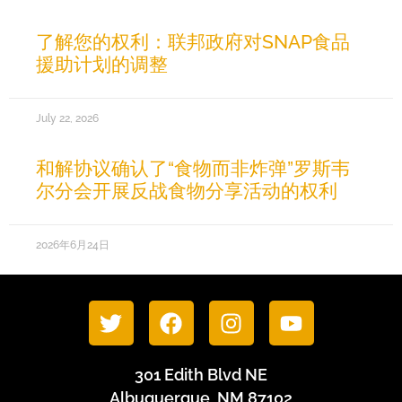
了解您的权利：联邦政府对SNAP食品
援助计划的调整
July 22, 2026
和解协议确认了“食物而非炸弹”罗斯韦
尔分会开展反战食物分享活动的权利
2026年6月24日
301 Edith Blvd NE
Albuquerque, NM 87102