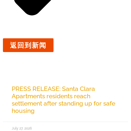
返回到新闻
相关新闻
PRESS RELEASE: Santa Clara
Apartments residents reach
settlement after standing up for safe
housing
July 27, 2026