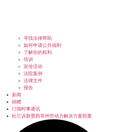
寻找法律帮助
如何申请公共福利
了解你的权利
培训
宣传活动
法院案例
法律文件
报告
新闻
捐赠
订阅时事通讯
杜兰诉新墨西哥州劳动力解决方案部案