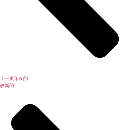
上一页
年长的
较新的