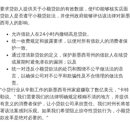
要求贷款人提供关于小额贷款的有效数据，使FID能够核实店面
贷款人是否遵守小额贷款法，并使州政府能够评估该法律对新墨
西哥人的影响。
允许借款人在24小时内撤销高息贷款。
统一收费规定和披露要求，以便对所有借款人的消费者保
护一致。
通过澄清新贷款的定义，保护新墨西哥州的借款人在续贷
或展期时避免潜在的漏洞；以及
统一对违反小额贷款法的处罚和围绕不公平做法法的语
言，以确保公司对不公平和欺骗性及不合情理的做法负
责。
"小贷行业从辛勤工作的新墨西哥州家庭赚取了数亿美元，"卡特
勒说。" 我们需要我们的法律明确规定模糊不清的地方，并提供
有意义的消费者保护，让小贷款公司承担责任。我们对州长将签
署该法案感到乐观。如果我们希望阻止掠夺性贷款行为，小额贷
款改革是绝对必要的。"