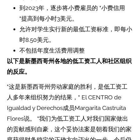
到2023年，逐步将小费雇员的 "小费信用
"提高到每小时3美元。
允许对学生实行新的最低工资标准，即每小
时8.50美元。
不包括年度生活费用调整
以下是新墨西哥州各地的低工资工人和社区组织
的反应。
"这是新墨西哥州劳动家庭的胜利，是低工资工
人多年来组织努力的结果，"
El CENTRO de
Igualdad y Derechos成员Margarita Castruita
Flores说。
"我们为低工资工人对我们国家做出
的贡献感到自豪，这个妥协法案是朝着我们的家
庭获得财务稳定的正确方向迈出的一步。今后仍