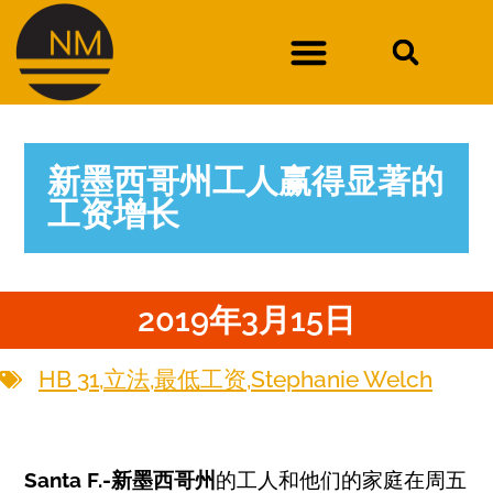
新墨西哥州工人赢得显著的
工资增长
2019年3月15日
HB 31
,
立法
,
最低工资
,
Stephanie Welch
Santa F.-新墨西哥州
的工人和他们的家庭在周五