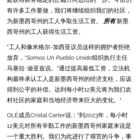
有许多工作要做，我们将继续组织我们的社区，
为新墨西哥州的工人争取生活工资。
所有
新墨
西哥州的工人获得生活工资。
"工人和像米格尔-加西亚议员这样的拥护者拒绝
放弃，"
Somos Un Pueblo Unido
组织执行主任
马塞拉-迪亚兹说。"通过提高最低工资，立法机
构最终承认工人是新墨西哥州的经济支柱，应该
得到公平的补偿。达到每小时12美元将为我们农
村社区的家庭和当地经济带来巨大的变化。"
OLÉ成员Cristal Carter说："到2023年，每小时
12美元对所有辛勤工作的新墨西哥州家庭来说是
一个重大胜利。我们为此进行了艰苦的斗争，事