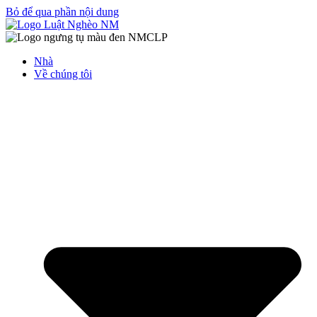
Bỏ để qua phần nội dung
Nhà
Về chúng tôi