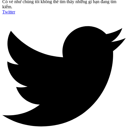
Có vẻ như chúng tôi không thể tìm thấy những gì bạn đang tìm
kiếm.
Twitter