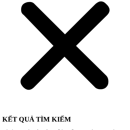
KẾT QUẢ TÌM KIẾM