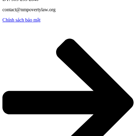
contact@nmpovertylaw.org
Chính sách bảo mật