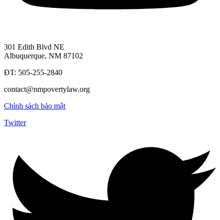
301 Edith Blvd NE
Albuquerque, NM 87102
ĐT: 505-255-2840
contact@nmpovertylaw.org
Chính sách bảo mật
Twitter