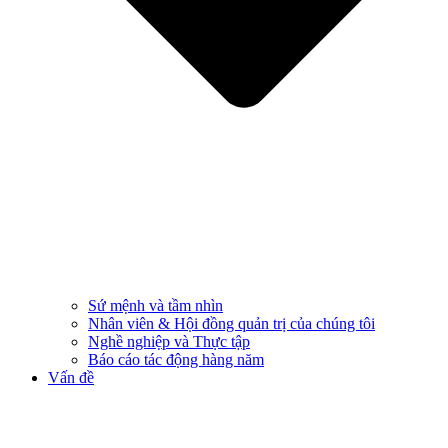
Sứ mệnh và tầm nhìn
Nhân viên & Hội đồng quản trị của chúng tôi
Nghề nghiệp và Thực tập
Báo cáo tác động hàng năm
Vấn đề