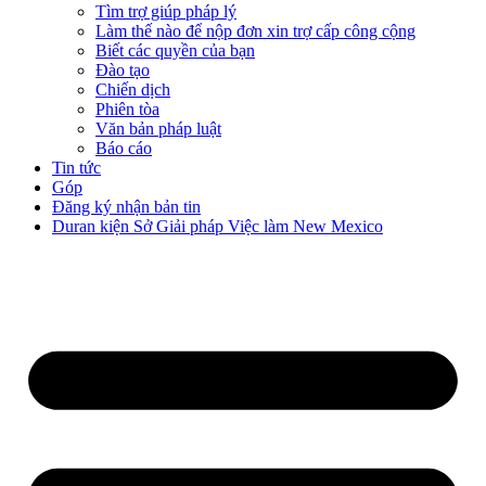
Tìm trợ giúp pháp lý
Làm thế nào để nộp đơn xin trợ cấp công cộng
Biết các quyền của bạn
Đào tạo
Chiến dịch
Phiên tòa
Văn bản pháp luật
Báo cáo
Tin tức
Góp
Đăng ký nhận bản tin
Duran kiện Sở Giải pháp Việc làm New Mexico