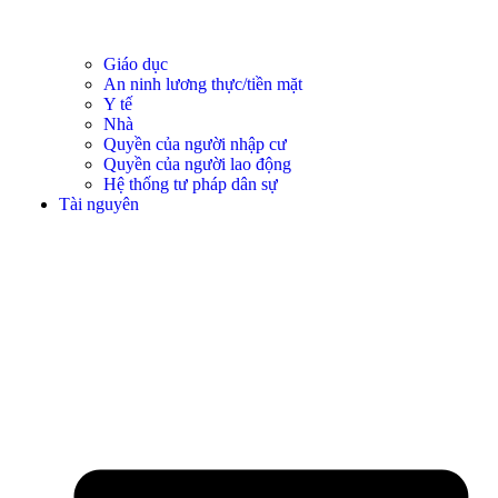
Giáo dục
An ninh lương thực/tiền mặt
Y tế
Nhà
Quyền của người nhập cư
Quyền của người lao động
Hệ thống tư pháp dân sự
Tài nguyên