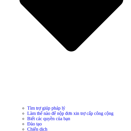
Tìm trợ giúp pháp lý
Làm thế nào để nộp đơn xin trợ cấp công cộng
Biết các quyền của bạn
Đào tạo
Chiến dịch