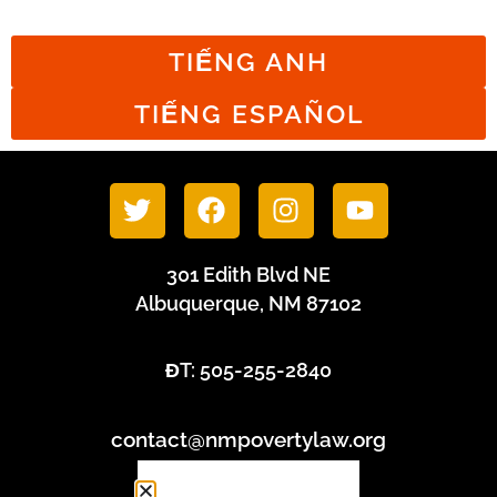
TIẾNG ANH
TIẾNG ESPAÑOL
301 Edith Blvd NE
Albuquerque, NM 87102
ĐT: 505-255-2840
contact@nmpovertylaw.org