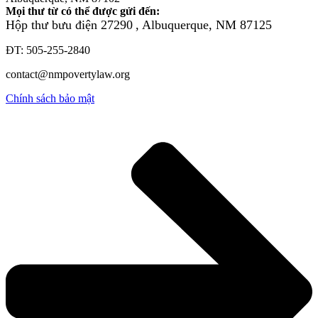
Mọi thư từ có thể được gửi đến:
Hộp thư bưu điện 27290
, Albuquerque, NM 87125
ĐT: 505-255-2840
contact@nmpovertylaw.org
Chính sách bảo mật