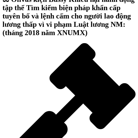
tập thể Tìm kiếm biện pháp khẩn cấp
tuyên bố và lệnh cấm cho người lao động
lương thấp vì vi phạm Luật lương NM:
(tháng 2018 năm XNUMX)