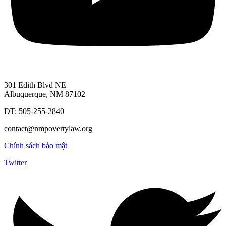
301 Edith Blvd NE
Albuquerque, NM 87102
ĐT: 505-255-2840
contact@nmpovertylaw.org
Chính sách bảo mật
Twitter