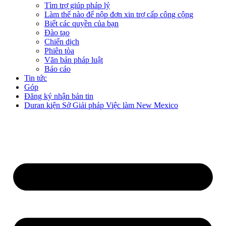
Tìm trợ giúp pháp lý
Làm thế nào để nộp đơn xin trợ cấp công cộng
Biết các quyền của bạn
Đào tạo
Chiến dịch
Phiên tòa
Văn bản pháp luật
Báo cáo
Tin tức
Góp
Đăng ký nhận bản tin
Duran kiện Sở Giải pháp Việc làm New Mexico