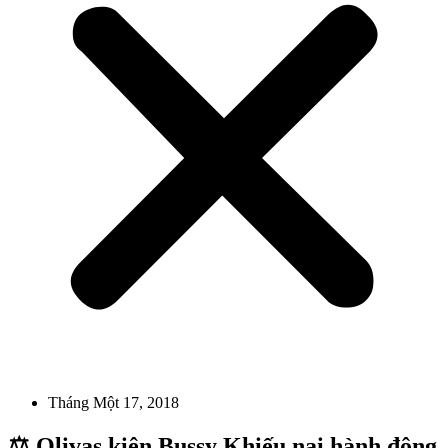
Tháng Một 17, 2018
⚖️ Olivas kiện Bussy Khiếu nại hành động