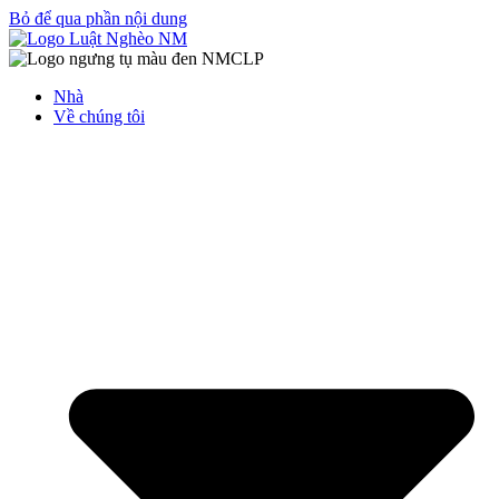
Bỏ để qua phần nội dung
Nhà
Về chúng tôi