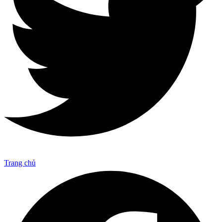
Trang chủ