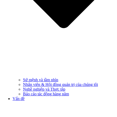
Sứ mệnh và tầm nhìn
Nhân viên & Hội đồng quản trị của chúng tôi
Nghề nghiệp và Thực tập
Báo cáo tác động hàng năm
Vấn đề