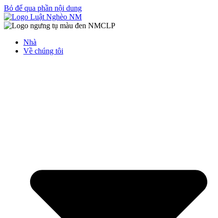
Bỏ để qua phần nội dung
Nhà
Về chúng tôi