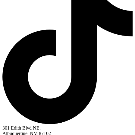
301 Edith Blvd NE,
Albuquerque, NM 87102