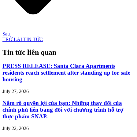
Sau
TRỞ LẠI TIN TỨC
Tin tức liên quan
PRESS RELEASE: Santa Clara Apartments
residents reach settlement after standing up for safe
housing
July 27, 2026
Nắm rõ quyền lợi của bạn: Những thay đổi của
chính phủ liên bang đối với chương trình hỗ trợ
thực phẩm SNAP.
July 22, 2026