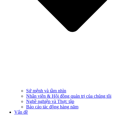
Sứ mệnh và tầm nhìn
Nhân viên & Hội đồng quản trị của chúng tôi
Nghề nghiệp và Thực tập
Báo cáo tác động hàng năm
Vấn đề