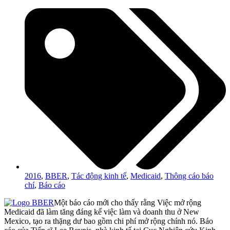
2016
,
BBER
,
Tác động kinh tế
,
Medicaid
,
Thông cáo báo
chí
,
Báo cáo
Một báo cáo mới cho thấy rằng Việc mở rộng
Medicaid đã làm tăng đáng kể việc làm và doanh thu ở New
Mexico, tạo ra thặng dư bao gồm chi phí mở rộng chính nó. Báo