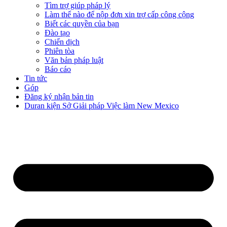
Tìm trợ giúp pháp lý
Làm thế nào để nộp đơn xin trợ cấp công cộng
Biết các quyền của bạn
Đào tạo
Chiến dịch
Phiên tòa
Văn bản pháp luật
Báo cáo
Tin tức
Góp
Đăng ký nhận bản tin
Duran kiện Sở Giải pháp Việc làm New Mexico