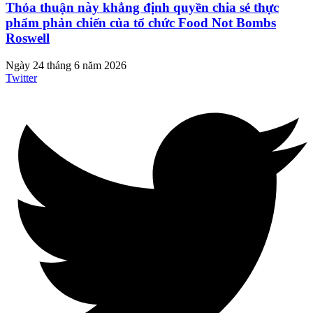
Thỏa thuận này khẳng định quyền chia sẻ thực
phẩm phản chiến của tổ chức Food Not Bombs
Roswell
Ngày 24 tháng 6 năm 2026
Twitter