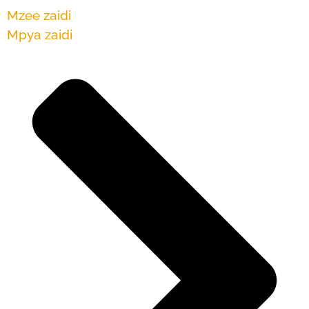
Mzee zaidi
Mpya zaidi