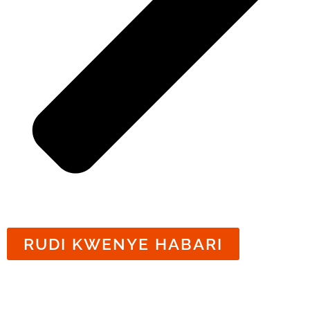
RUDI KWENYE HABARI
Habari Zinazohusiana