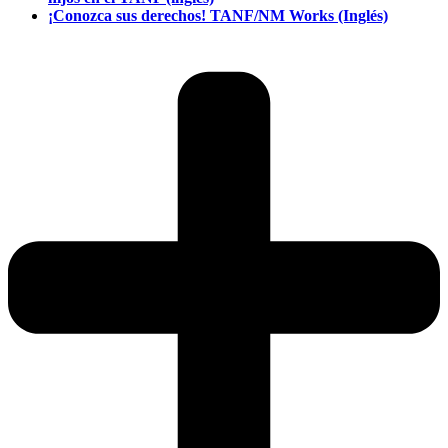
¡Conozca sus derechos! TANF/NM Works (Inglés)