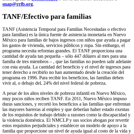
snap@rrfb.org
.
TANF/Efectivo para familias
TANF (Asistencia Temporal para Familias Necesitadas o efectivo
para familias) es la única fuente de asistencia monetaria en Nuevo
México para familias de bajos ingresos con niños que ayuda a pagar
los gastos de vivienda, servicios públicos y ropa. Sin embargo, el
programa necesita reformas grandes. El TANF proporciona una
cantidad de ayuda tan pequeña – sólo 447 dólares al mes para una
familia de tres miembros – , que las familias no pueden salir adelante
con esta ayuda. La cantidad del beneficio y el nivel de ingresos para
tener derecho a recibirlo no han aumentado desde la creación del
programa en 1996. Para recibir los beneficios, las familias deben
vivir al, o debajo del, 24% del nivel federal de pobreza.
A pesar de los altos niveles de pobreza infantil en Nuevo México,
muy pocos niños reciben TANF. En 2011, Nuevo México impuso
duras sanciones, y recortó los beneficios a las familias que enfrentan
las mayores barreras al empleo y que deberían haber estado exentas
de los requisitos de trabajo debido a razones como la discapacidad y
la violencia doméstica. El NMCLP y sus socios abogan por revertir
estos requisitos perjudiciales y establecer un modelo de apoyo a la
familia que proporcione un nivel de ayuda igual al costo de la vida y