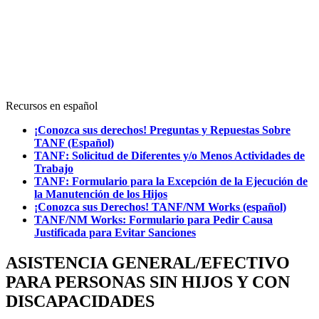
Recursos en español
¡Conozca sus derechos! Preguntas y Repuestas Sobre
TANF (Español)
TANF: Solicitud de Diferentes y/o Menos Actividades de
Trabajo
TANF: Formulario para la Excepción de la Ejecución de
la Manutención de los Hijos
¡Conozca sus Derechos! TANF/NM Works (español)
TANF/NM Works: Formulario para Pedir Causa
Justificada para Evitar Sanciones
ASISTENCIA GENERAL/EFECTIVO
PARA PERSONAS SIN HIJOS Y CON
DISCAPACIDADES