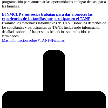
programación para aumentar las oportunidades en lugar de castigar a
las familias.
El NMCLP y sus socios trabajan para dar a conocer las
experiencias de las familias que participan en el TANF
.
Examine los materiales informativos de TANF sobre los derechos de
los solicitantes y participantes de TANF, incluyendo información
detallada sobre qué hacer si los beneficios son reducidos o
terminados.
Más información sobre #TANF4Families