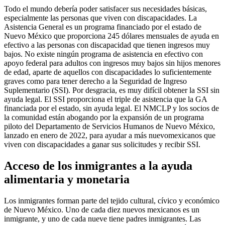
Todo el mundo debería poder satisfacer sus necesidades básicas,
especialmente las personas que viven con discapacidades. La
Asistencia General es un programa financiado por el estado de
Nuevo México que proporciona 245 dólares mensuales de ayuda en
efectivo a las personas con discapacidad que tienen ingresos muy
bajos. No existe ningún programa de asistencia en efectivo con
apoyo federal para adultos con ingresos muy bajos sin hijos menores
de edad, aparte de aquellos con discapacidades lo suficientemente
graves como para tener derecho a la Seguridad de Ingreso
Suplementario (SSI). Por desgracia, es muy difícil obtener la SSI sin
ayuda legal. El SSI proporciona el triple de asistencia que la GA
financiada por el estado, sin ayuda legal. El NMCLP y los socios de
la comunidad están abogando por la expansión de un programa
piloto del Departamento de Servicios Humanos de Nuevo México,
lanzado en enero de 2022, para ayudar a más nuevomexicanos que
viven con discapacidades a ganar sus solicitudes y recibir SSI.
Acceso de los inmigrantes a la ayuda
alimentaria y monetaria
Los inmigrantes forman parte del tejido cultural, cívico y económico
de Nuevo México. Uno de cada diez nuevos mexicanos es un
inmigrante, y uno de cada nueve tiene padres inmigrantes. Las