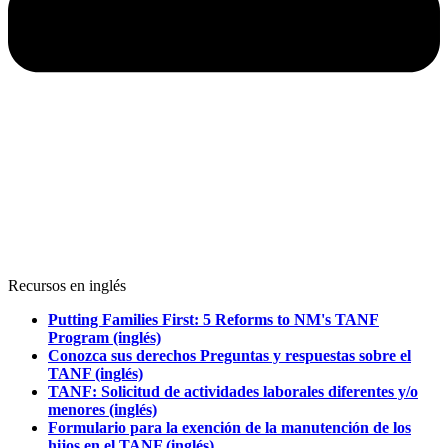
Recursos en inglés
Putting Families First: 5 Reforms to NM's TANF
Program (inglés)
Conozca sus derechos Preguntas y respuestas sobre el
TANF (inglés)
TANF: Solicitud de actividades laborales diferentes y/o
menores (inglés)
Formulario para la exención de la manutención de los
hijos en el TANF (inglés)