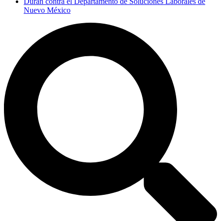
Duran contra el Departamento de Soluciones Laborales de
Nuevo México