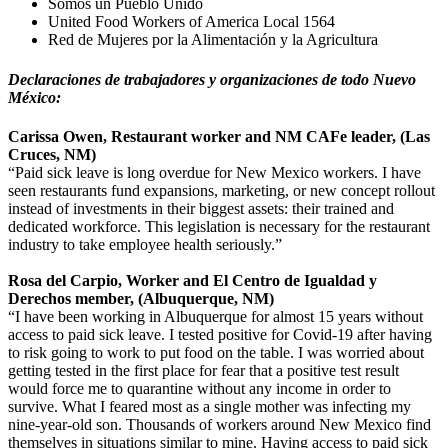
Somos un Pueblo Unido
United Food Workers of America Local 1564
Red de Mujeres por la Alimentación y la Agricultura
Declaraciones de trabajadores y organizaciones de todo Nuevo
México:
Carissa Owen, Restaurant worker and NM CAFe leader, (Las
Cruces, NM)
“Paid sick leave is long overdue for New Mexico workers. I have
seen restaurants fund expansions, marketing, or new concept rollout
instead of investments in their biggest assets: their trained and
dedicated workforce. This legislation is necessary for the restaurant
industry to take employee health seriously.”
Rosa del Carpio, Worker and El Centro de Igualdad y
Derechos member, (Albuquerque, NM)
“I have been working in Albuquerque for almost 15 years without
access to paid sick leave. I tested positive for Covid-19 after having
to risk going to work to put food on the table. I was worried about
getting tested in the first place for fear that a positive test result
would force me to quarantine without any income in order to
survive. What I feared most as a single mother was infecting my
nine-year-old son. Thousands of workers around New Mexico find
themselves in situations similar to mine. Having access to paid sick