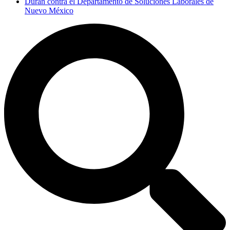
Duran contra el Departamento de Soluciones Laborales de
Nuevo México