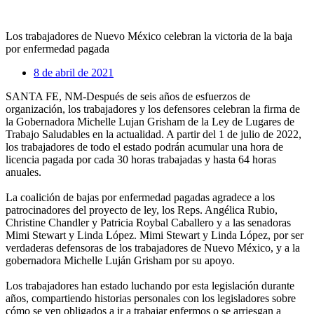
Los trabajadores de Nuevo México celebran la victoria de la baja
por enfermedad pagada
8 de abril de 2021
SANTA FE, NM-Después de seis años de esfuerzos de
organización, los trabajadores y los defensores celebran la firma de
la Gobernadora Michelle Lujan Grisham de la Ley de Lugares de
Trabajo Saludables en la actualidad. A partir del 1 de julio de 2022,
los trabajadores de todo el estado podrán acumular una hora de
licencia pagada por cada 30 horas trabajadas y hasta 64 horas
anuales.
La coalición de bajas por enfermedad pagadas agradece a los
patrocinadores del proyecto de ley, los Reps. Angélica Rubio,
Christine Chandler y Patricia Roybal Caballero y a las senadoras
Mimi Stewart y Linda López. Mimi Stewart y Linda López, por ser
verdaderas defensoras de los trabajadores de Nuevo México, y a la
gobernadora Michelle Luján Grisham por su apoyo.
Los trabajadores han estado luchando por esta legislación durante
años, compartiendo historias personales con los legisladores sobre
cómo se ven obligados a ir a trabajar enfermos o se arriesgan a