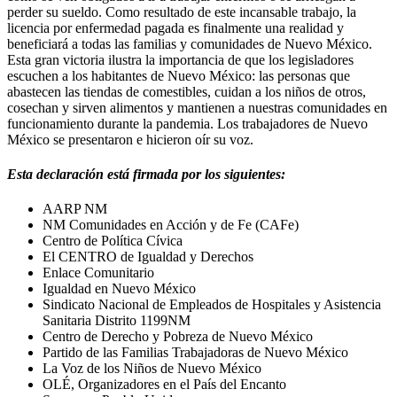
perder su sueldo. Como resultado de este incansable trabajo, la
licencia por enfermedad pagada es finalmente una realidad y
beneficiará a todas las familias y comunidades de Nuevo México.
Esta gran victoria ilustra la importancia de que los legisladores
escuchen a los habitantes de Nuevo México: las personas que
abastecen las tiendas de comestibles, cuidan a los niños de otros,
cosechan y sirven alimentos y mantienen a nuestras comunidades en
funcionamiento durante la pandemia. Los trabajadores de Nuevo
México se presentaron e hicieron oír su voz.
Esta declaración está firmada por los siguientes:
AARP NM
NM Comunidades en Acción y de Fe (CAFe)
Centro de Política Cívica
El CENTRO de Igualdad y Derechos
Enlace Comunitario
Igualdad en Nuevo México
Sindicato Nacional de Empleados de Hospitales y Asistencia
Sanitaria Distrito 1199NM
Centro de Derecho y Pobreza de Nuevo México
Partido de las Familias Trabajadoras de Nuevo México
La Voz de los Niños de Nuevo México
OLÉ, Organizadores en el País del Encanto