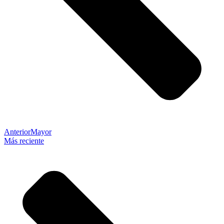
Anterior
Mayor
Más reciente