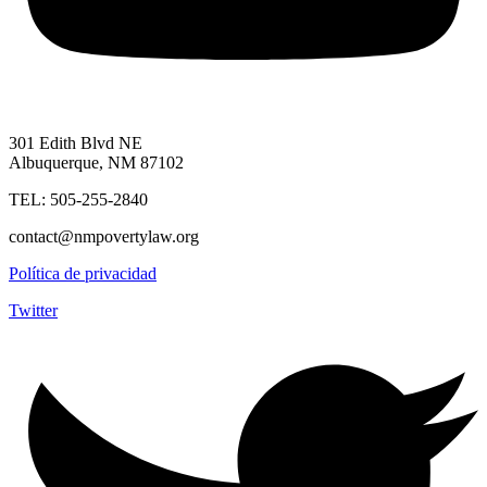
301 Edith Blvd NE
Albuquerque, NM 87102
TEL: 505-255-2840
contact@nmpovertylaw.org
Política de privacidad
Twitter