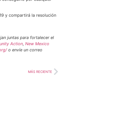
19 y compartirá la resolución
an juntas para fortalecer el
nity Action
,
New Mexico
org/
o envíe un correo
MÁS RECIENTE