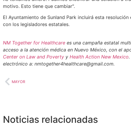
motivo. Esto tiene que cambiar".
El Ayuntamiento de Sunland Park incluirá esta resolución 
con los legisladores estatales.
NM Together for Healthcare
es una campaña estatal multir
acceso a la atención médica en Nuevo México, con el a
Center on Law and Poverty
y
Health Action New Mexico
.
electrónico a: nmtogether4healthcare@gmail.com.
MAYOR
Noticias relacionadas