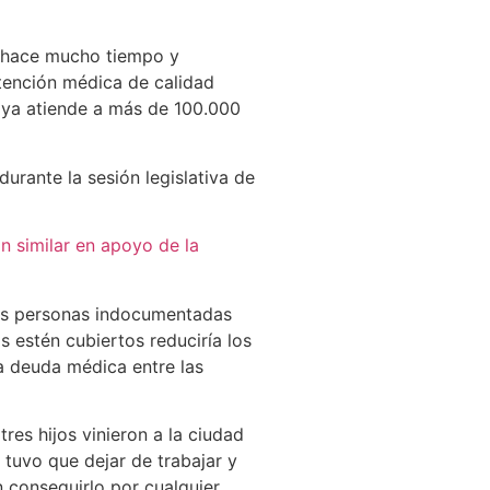
e hace mucho tiempo y
tención médica de calidad
 ya atiende a más de 100.000
rante la sesión legislativa de
 similar en apoyo de la
 las personas indocumentadas
 estén cubiertos reduciría los
la deuda médica entre las
res hijos vinieron a la ciudad
tuvo que dejar de trabajar y
 conseguirlo por cualquier