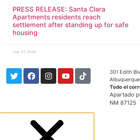
PRESS RELEASE: Santa Clara
Apartments residents reach
settlement after standing up for safe
housing
July 27, 2026
301 Edith Bl
Albuquerque
Todo el cor
Apartado p
NM 87125