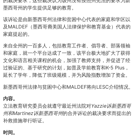
的裁决要求，这些裁决认为该州没有按照州宪法的要求为新
墨西哥州的学生提供足够的教育。
该诉讼是由新墨西哥州法律和贫困中心代表的家庭和学区以
及MALDEF（墨西哥裔美国人法律保护和教育基金）代表的
家庭提起的。
来自全州的一百多人，包括教育工作者、倡导者、部落领袖
和家庭，就一个平台达成了一致，该平台极大地扩大了获得
文化和语言相关课程的机会，加强了教师支持，并促进了经
过验证的、基于研究的计划，如普及学前教育和K-5 Plus，
延长了学年，降低了班级规模，并为风险指数增加了资金。
新墨西哥州法律与贫困中心和MALDEF将向LESC介绍情况。
内容。
立法教育研究委员会就遵守最近州法院对
Yazzie诉新墨西哥
州和Martinez诉新墨西哥州
的合并诉讼的裁决要求而提出的
补救措施举行听证。
时间。