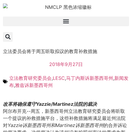
立法委员会将于周五听取拟议的教育补救措施
2018年9月27日
立法教育研究委员会
,
LESC
,
马丁内斯诉新墨西哥州
,
新闻发
布
,
雅兹诉新墨西哥州
改革将确保遵守Yazzie/Martinez法院的裁决
阿尔布开克--周五，新墨西哥州立法教育研究委员会将听取
一个提议的补救措施平台，这些补救措施将满足最近州法院
对
Yazzie诉新墨西哥州和Martinez诉新墨西哥州
的合并诉讼