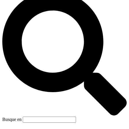
Busque en