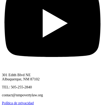
301 Edith Blvd NE
Albuquerque, NM 87102
TEL: 505-255-2840
contact@nmpovertylaw.org
Política de privacidad