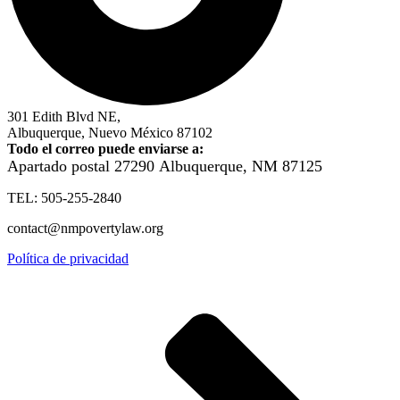
301 Edith Blvd NE,
Albuquerque, Nuevo México 87102
Todo el correo puede enviarse a:
Apartado postal 27290
Albuquerque, NM 87125
TEL: 505-255-2840
contact@nmpovertylaw.org
Política de privacidad