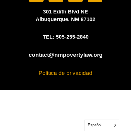
301 Edith Blvd NE
Albuquerque, NM 87102
TEL: 505-255-2840
contact@nmpovertylaw.org
Política de privacidad
Español