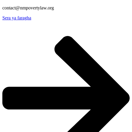
contact@nmpovertylaw.org
Sera ya faragha