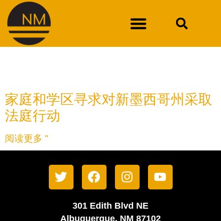
搜索结果
家庭和学区寻求对新墨西哥州采取
法庭行动
阅读更多 "
301 Edith Blvd NE
Albuquerque, NM 87102