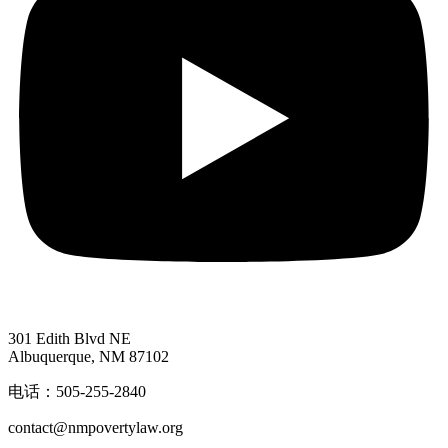
301 Edith Blvd NE
Albuquerque, NM 87102
电话：505-255-2840
contact@nmpovertylaw.org