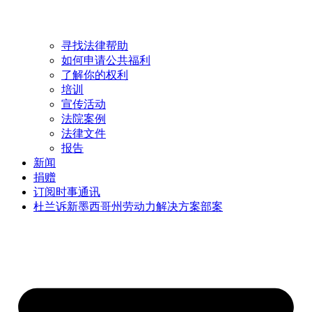
寻找法律帮助
如何申请公共福利
了解你的权利
培训
宣传活动
法院案例
法律文件
报告
新闻
捐赠
订阅时事通讯
杜兰诉新墨西哥州劳动力解决方案部案