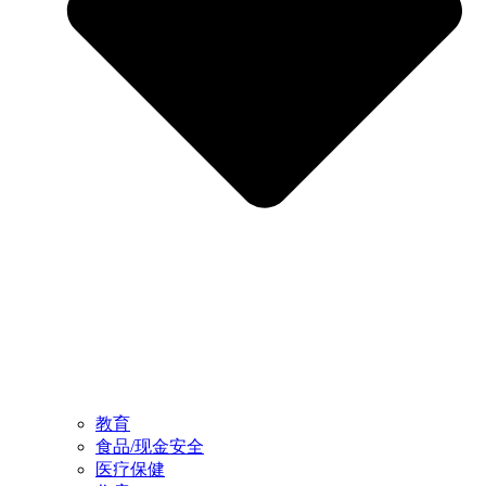
教育
食品/现金安全
医疗保健