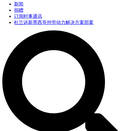
新闻
捐赠
订阅时事通讯
杜兰诉新墨西哥州劳动力解决方案部案