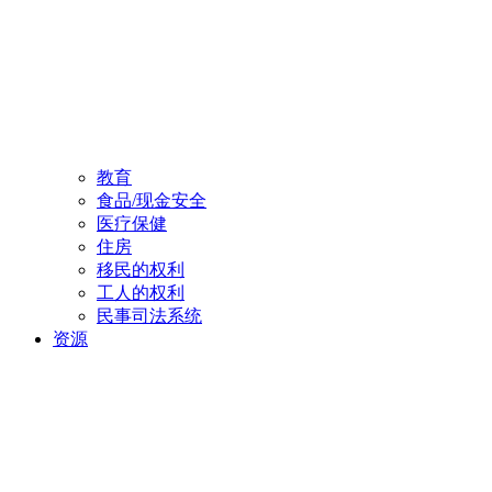
教育
食品/现金安全
医疗保健
住房
移民的权利
工人的权利
民事司法系统
资源