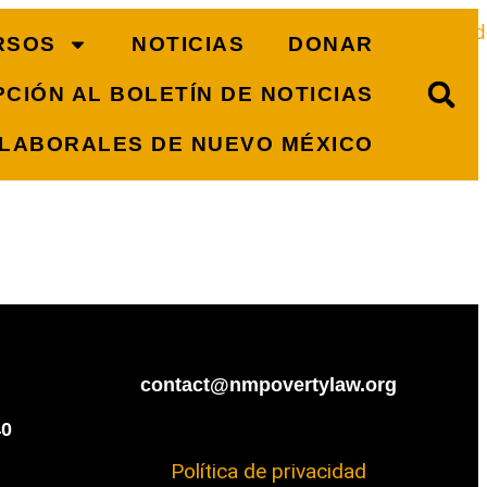
RSOS
NOTICIAS
DONAR
CIÓN AL BOLETÍN DE NOTICIAS
 LABORALES DE NUEVO MÉXICO
contact@nmpovertylaw.org
40
Política de privacidad