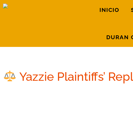
INICIO
DURAN 
31 de enero de 2020
Yazzie Plaintiffs’ Re