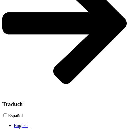
Traducir
Español
English