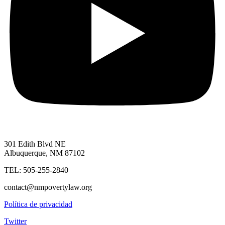
301 Edith Blvd NE
Albuquerque, NM 87102
TEL: 505-255-2840
contact@nmpovertylaw.org
Política de privacidad
Twitter