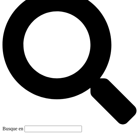
Busque en