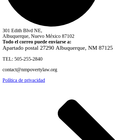
301 Edith Blvd NE,
Albuquerque, Nuevo México 87102
Todo el correo puede enviarse a:
Apartado postal 27290
Albuquerque, NM 87125
TEL: 505-255-2840
contact@nmpovertylaw.org
Política de privacidad