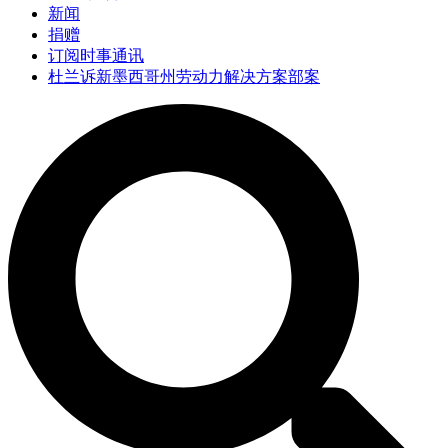
新闻
捐赠
订阅时事通讯
杜兰诉新墨西哥州劳动力解决方案部案