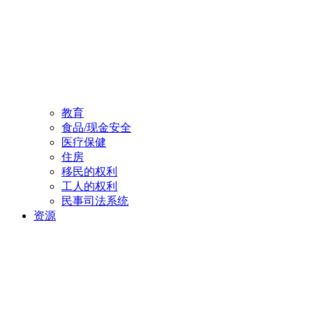
教育
食品/现金安全
医疗保健
住房
移民的权利
工人的权利
民事司法系统
资源