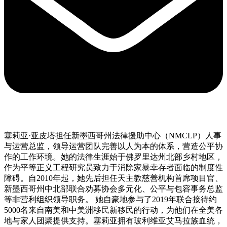
塞莉亚·亚皮塔担任新墨西哥州法律援助中心（NMCLP）人事
与运营总监，领导运营团队完善以人为本的体系，营造公平协
作的工作环境。她的法律生涯始于佛罗里达州北部乡村地区，
作为平等正义工程研究员致力于消除家暴幸存者面临的制度性
障碍。自2010年起，她先后担任天主教慈善机构首席项目官、
新墨西哥州中北部联合劝募协会多元化、公平与包容事务总监
等非营利组织领导职务。 她自豪地参与了2019年联合接待约
5000名来自南美和中美洲移民新移民的行动，为他们在全美各
地与家人团聚提供支持。塞莉亚拥有玻利维亚艾马拉族血统，