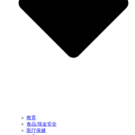
教育
食品/现金安全
医疗保健