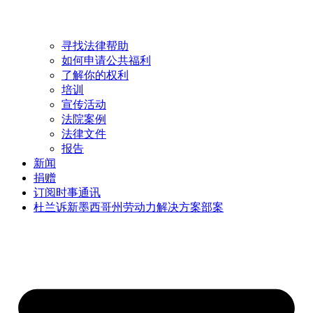
寻找法律帮助
如何申请公共福利
了解你的权利
培训
宣传活动
法院案例
法律文件
报告
新闻
捐赠
订阅时事通讯
杜兰诉新墨西哥州劳动力解决方案部案