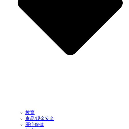
教育
食品/现金安全
医疗保健