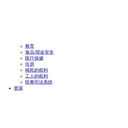
教育
食品/现金安全
医疗保健
住房
移民的权利
工人的权利
民事司法系统
资源