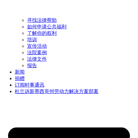
寻找法律帮助
如何申请公共福利
了解你的权利
培训
宣传活动
法院案例
法律文件
报告
新闻
捐赠
订阅时事通讯
杜兰诉新墨西哥州劳动力解决方案部案