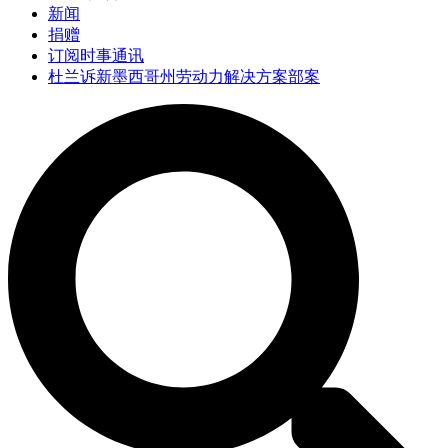
新闻
捐赠
订阅时事通讯
杜兰诉新墨西哥州劳动力解决方案部案