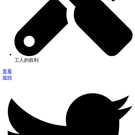
工人的权利
查看
推特