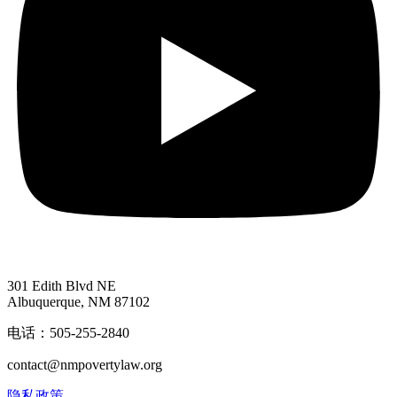
301 Edith Blvd NE
Albuquerque, NM 87102
电话：505-255-2840
contact@nmpovertylaw.org
隐私政策