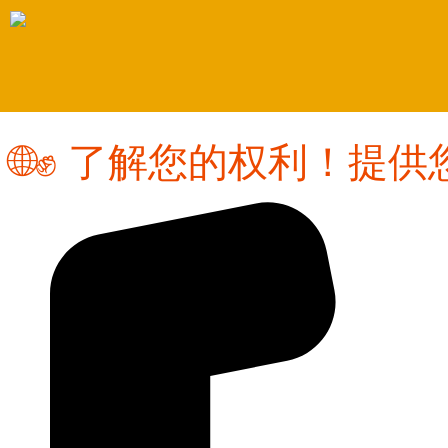
🌐✊ 了解您的权利！提