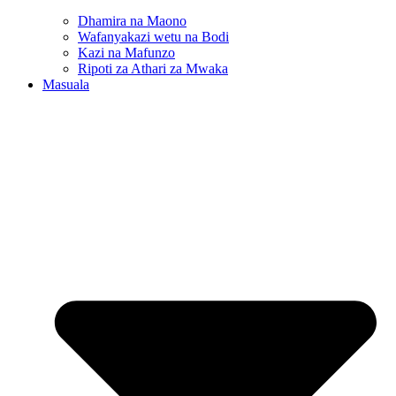
Dhamira na Maono
Wafanyakazi wetu na Bodi
Kazi na Mafunzo
Ripoti za Athari za Mwaka
Masuala