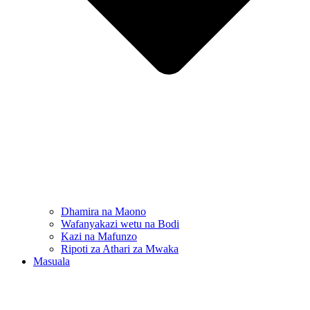
Dhamira na Maono
Wafanyakazi wetu na Bodi
Kazi na Mafunzo
Ripoti za Athari za Mwaka
Masuala