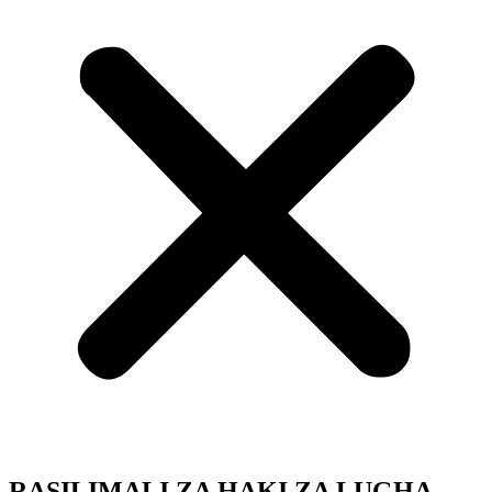
RASILIMALI ZA HAKI ZA LUGHA