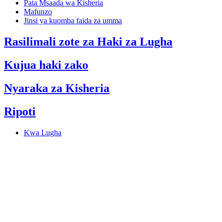
Pata Msaada wa Kisheria
Mafunzo
Jinsi ya kuomba faida za umma
Rasilimali zote za Haki za Lugha
Kujua haki zako
Nyaraka za Kisheria
Ripoti
Kwa Lugha