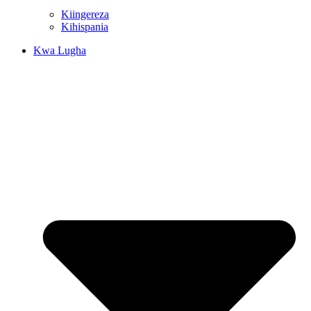
Kiingereza
Kihispania
Kwa Lugha