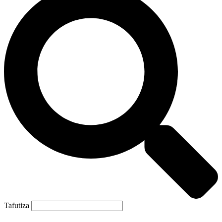
Tafutiza