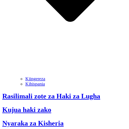
Kiingereza
Kihispania
Rasilimali zote za Haki za Lugha
Kujua haki zako
Nyaraka za Kisheria