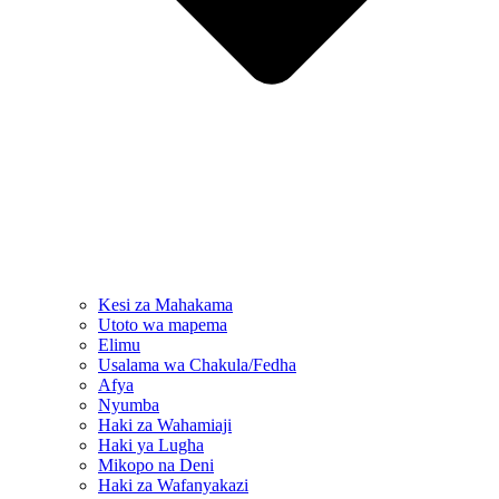
Kesi za Mahakama
Utoto wa mapema
Elimu
Usalama wa Chakula/Fedha
Afya
Nyumba
Haki za Wahamiaji
Haki ya Lugha
Mikopo na Deni
Haki za Wafanyakazi