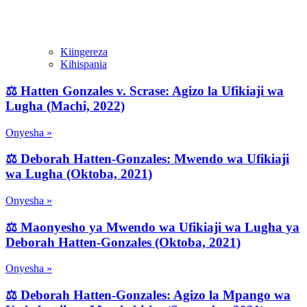
Kiingereza
Kihispania
⚖️ Hatten Gonzales v. Scrase: Agizo la Ufikiaji wa
Lugha (Machi, 2022)
Onyesha »
⚖️ Deborah Hatten-Gonzales: Mwendo wa Ufikiaji
wa Lugha (Oktoba, 2021)
Onyesha »
⚖️ Maonyesho ya Mwendo wa Ufikiaji wa Lugha ya
Deborah Hatten-Gonzales (Oktoba, 2021)
Onyesha »
⚖️ Deborah Hatten-Gonzales: Agizo la Mpango wa