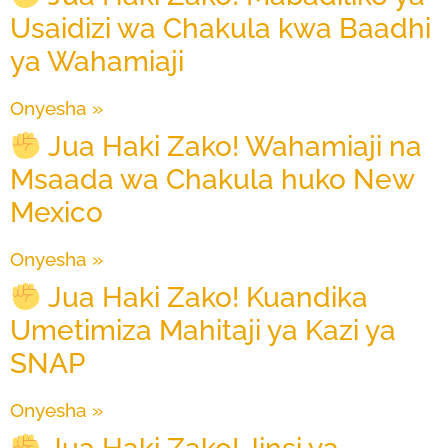
Usaidizi wa Chakula kwa Baadhi
ya Wahamiaji
Onyesha »
Jua Haki Zako! Wahamiaji na
Msaada wa Chakula huko New
Mexico
Onyesha »
Jua Haki Zako! Kuandika
Umetimiza Mahitaji ya Kazi ya
SNAP
Onyesha »