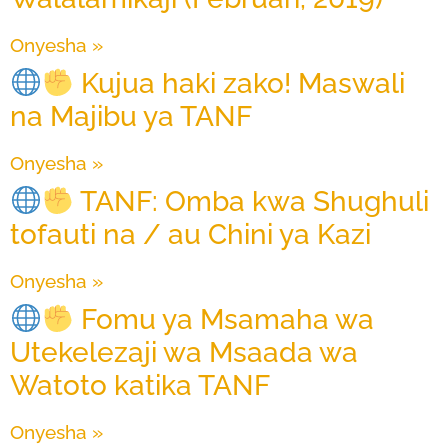
Onyesha »
Kujua haki zako! Maswali
na Majibu ya TANF
Onyesha »
TANF: Omba kwa Shughuli
tofauti na / au Chini ya Kazi
Onyesha »
Fomu ya Msamaha wa
Utekelezaji wa Msaada wa
Watoto katika TANF
Onyesha »