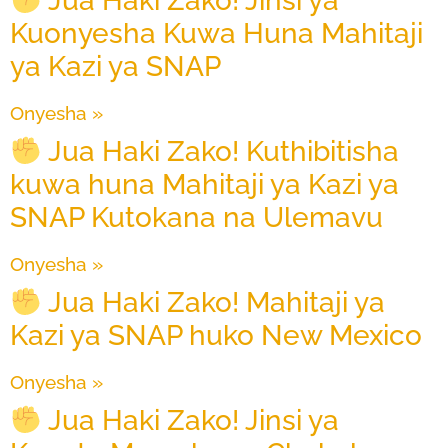
Jua Haki Zako! Jinsi ya
Kuonyesha Kuwa Huna Mahitaji
ya Kazi ya SNAP
Onyesha »
Jua Haki Zako! Kuthibitisha
kuwa huna Mahitaji ya Kazi ya
SNAP Kutokana na Ulemavu
Onyesha »
Jua Haki Zako! Mahitaji ya
Kazi ya SNAP huko New Mexico
Onyesha »
Jua Haki Zako! Jinsi ya