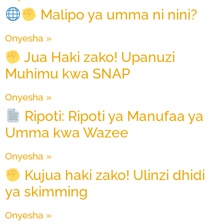
Malipo ya umma ni nini?
Onyesha »
Jua Haki zako! Upanuzi
Muhimu kwa SNAP
Onyesha »
Ripoti: Ripoti ya Manufaa ya
Umma kwa Wazee
Onyesha »
Kujua haki zako! Ulinzi dhidi
ya skimming
Onyesha »