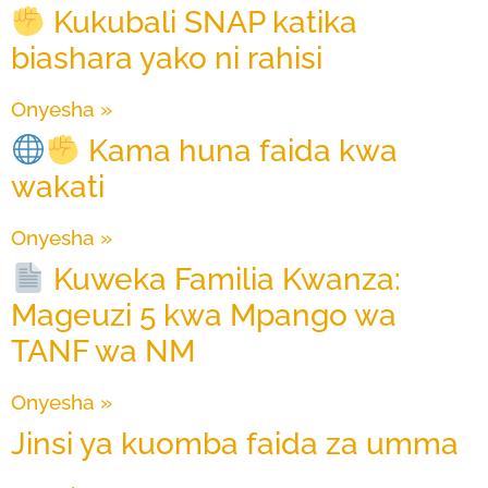
Kukubali SNAP katika
biashara yako ni rahisi
Onyesha »
Kama huna faida kwa
wakati
Onyesha »
Kuweka Familia Kwanza:
Mageuzi 5 kwa Mpango wa
TANF wa NM
Onyesha »
Jinsi ya kuomba faida za umma