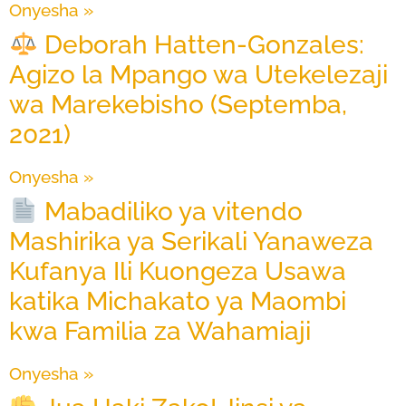
Onyesha »
Deborah Hatten-Gonzales:
Agizo la Mpango wa Utekelezaji
wa Marekebisho (Septemba,
2021)
Onyesha »
Mabadiliko ya vitendo
Mashirika ya Serikali Yanaweza
Kufanya Ili Kuongeza Usawa
katika Michakato ya Maombi
kwa Familia za Wahamiaji
Onyesha »