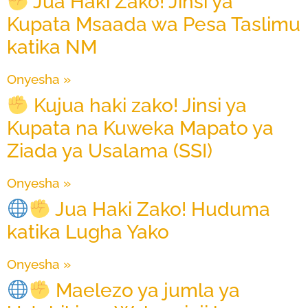
Jua Haki Zako! Jinsi ya
Kupata Msaada wa Pesa Taslimu
katika NM
Onyesha »
Kujua haki zako! Jinsi ya
Kupata na Kuweka Mapato ya
Ziada ya Usalama (SSI)
Onyesha »
Jua Haki Zako! Huduma
katika Lugha Yako
Onyesha »
Maelezo ya jumla ya